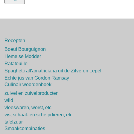
Recepten
Boeuf Bourguignon
Hemelse Modder
Ratatouille
Spaghetti all'amatriciana uit de Zilveren Lepel
Echte jus van Gordon Ramsay
Culinair woordenboek
zuivel en zuivelproducten
wild
vleeswaren, worst, etc.
vis, schaal- en schelpdieren, etc.
tafelzuur
Smaakcombinaties