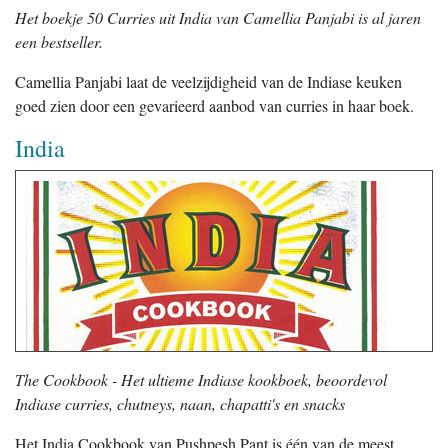
Het boekje 50 Curries uit India van Camellia Panjabi is al jaren
een bestseller.
Camellia Panjabi laat de veelzijdigheid van de Indiase keuken
goed zien door een gevarieerd aanbod van curries in haar boek.
India
The Cookbook - Het ultieme Indiase kookboek, beoordevol
Indiase curries, chutneys, naan, chapatti's en snacks
Het India Cookbook van Pushpesh Pant is één van de meest