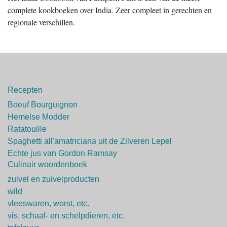
complete kookboeken over India. Zeer compleet in gerechten en
regionale verschillen.
Recepten
Boeuf Bourguignon
Hemelse Modder
Ratatouille
Spaghetti all'amatriciana uit de Zilveren Lepel
Echte jus van Gordon Ramsay
Culinair woordenboek
zuivel en zuivelproducten
wild
vleeswaren, worst, etc.
vis, schaal- en schelpdieren, etc.