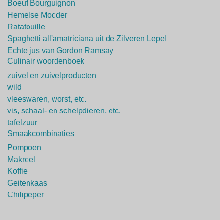
Boeuf Bourguignon
Hemelse Modder
Ratatouille
Spaghetti all'amatriciana uit de Zilveren Lepel
Echte jus van Gordon Ramsay
Culinair woordenboek
zuivel en zuivelproducten
wild
vleeswaren, worst, etc.
vis, schaal- en schelpdieren, etc.
tafelzuur
Smaakcombinaties
Pompoen
Makreel
Koffie
Geitenkaas
Chilipeper