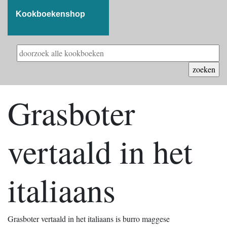
Kookboekenshop
Grasboter
vertaald in het
italiaans
Grasboter vertaald in het italiaans is burro maggese