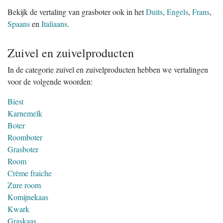
Bekijk de vertaling van grasboter ook in het
Duits
,
Engels
,
Frans
,
Spaans
en
Italiaans
.
Zuivel en zuivelproducten
In de categorie zuivel en zuivelproducten hebben we vertalingen
voor de volgende woorden:
Biest
Karnemelk
Boter
Roomboter
Grasboter
Room
Crème fraiche
Zure room
Komijnekaas
Kwark
Graskaas