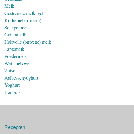
Melk
Gestremde melk, gel
Koffiemelk (-room)
Schapenmelk
Geitenmelk
Halfvolle (ontvette) melk
Taptemelk
Poedermelk
Wei, melkwei
Zuivel
Aalbessenyoghurt
Yoghurt
Hangop
Recepten