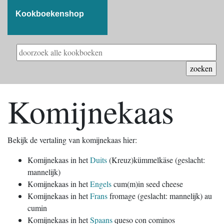
Kookboekenshop
Komijnekaas
Bekijk de vertaling van komijnekaas hier:
Komijnekaas in het
Duits
(Kreuz)kümmelkäse (geslacht:
mannelijk)
Komijnekaas in het
Engels
cum(m)in seed cheese
Komijnekaas in het
Frans
fromage (geslacht: mannelijk) au
cumin
Komijnekaas in het
Spaans
queso con cominos