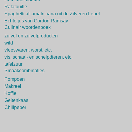
Ratatouille
Spaghetti all'amatriciana uit de Zilveren Lepel
Echte jus van Gordon Ramsay
Culinair woordenboek
zuivel en zuivelproducten
wild
vleeswaren, worst, etc.
vis, schaal- en schelpdieren, etc.
tafelzuur
Smaakcombinaties
Pompoen
Makreel
Koffie
Geitenkaas
Chilipeper