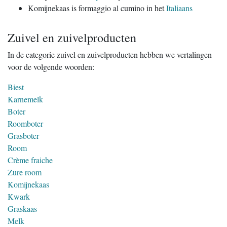
Komijnekaas is formaggio al cumino in het
Italiaans
Zuivel en zuivelproducten
In de categorie zuivel en zuivelproducten hebben we vertalingen
voor de volgende woorden:
Biest
Karnemelk
Boter
Roomboter
Grasboter
Room
Crème fraiche
Zure room
Komijnekaas
Kwark
Graskaas
Melk