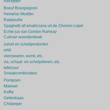
Recepten
Boeuf Bourguignon
Hemelse Modder
Ratatouille
Spaghetti all'amatriciana uit de Zilveren Lepel
Echte jus van Gordon Ramsay
Culinair woordenboek
zuivel en zuivelproducten
wild
vleeswaren, worst, etc.
vis, schaal- en schelpdieren, etc.
tafelzuur
Smaakcombinaties
Pompoen
Makreel
Koffie
Geitenkaas
Chilipeper